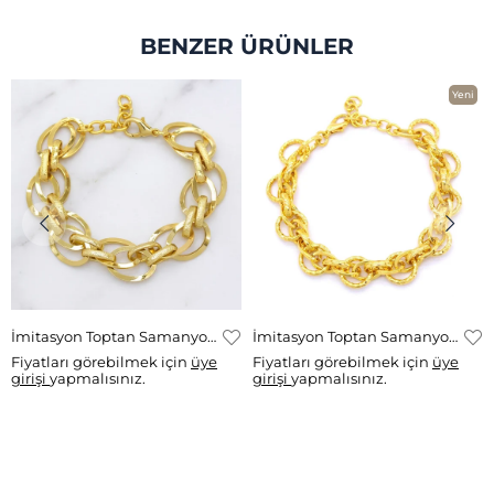
BENZER ÜRÜNLER
Yeni
Ürün
İmitasyon Toptan Samanyolu Bileklik Blk-172
İmitasyon Toptan Samanyolu Bileklik BLK-435
Fiyatları görebilmek için
üye
Fiyatları görebilmek için
üye
girişi
yapmalısınız.
girişi
yapmalısınız.