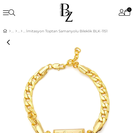
0
İmitasyon Toptan Samanyolu Bileklik BLK-1151