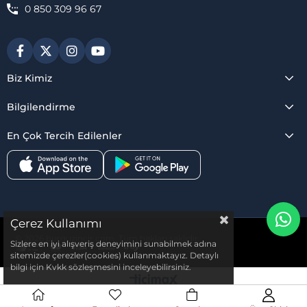
0 850 309 96 67
Biz Kimiz
Bilgilendirme
En Çok Tercih Edilenler
Çerez Kullanımı
© 2026 burguzincir.com. Tüm hakları saklıdır.
Sizlere en iyi alışveriş deneyimini sunabilmek adına
sitemizde çerezler(cookies) kullanmaktayız. Detaylı
bilgi için Kvkk sözleşmesini inceleyebilirsiniz.