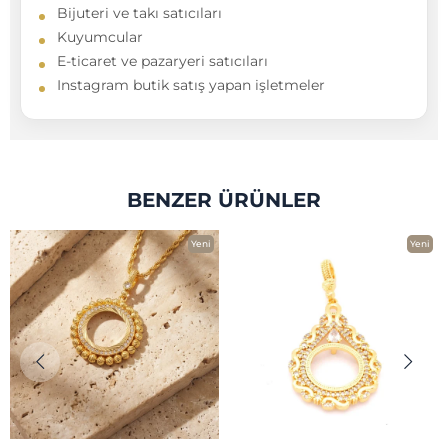
Bijuteri ve takı satıcıları
Kuyumcular
E-ticaret ve pazaryeri satıcıları
Instagram butik satış yapan işletmeler
BENZER ÜRÜNLER
Yeni
Yeni
Ürün
Ürün