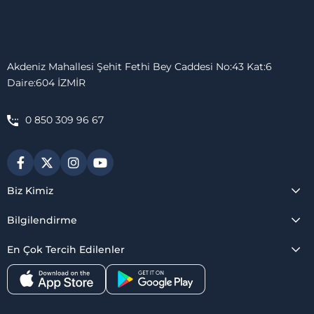
Akdeniz Mahallesi Şehit Fethi Bey Caddesi No:43 Kat:6
Daire:604 İZMİR
0 850 309 96 67
Biz Kimiz
Bilgilendirme
En Çok Tercih Edilenler