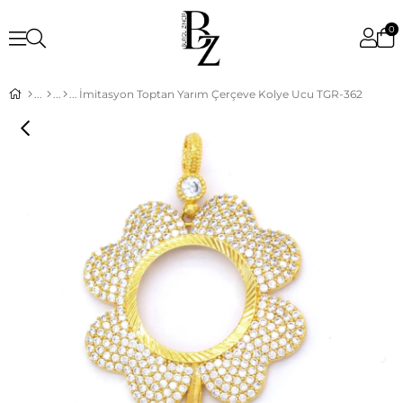
0
İmitasyon Toptan Yarım Çerçeve Kolye Ucu TGR-362