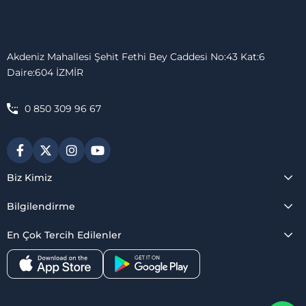
Akdeniz Mahallesi Şehit Fethi Bey Caddesi No:43 Kat:6
Daire:604 İZMİR
0 850 309 96 67
Biz Kimiz
Bilgilendirme
En Çok Tercih Edilenler