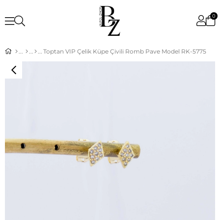
0
Toptan VIP Çelik Küpe Çivili Romb Pave Model RK-5775