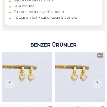
Bijuteri ve takı satıcıları
Kuyumcular
E-ticaret ve pazaryeri satıcıları
Instagram butik satış yapan işletmeler
BENZER ÜRÜNLER
Yeni
Ürün