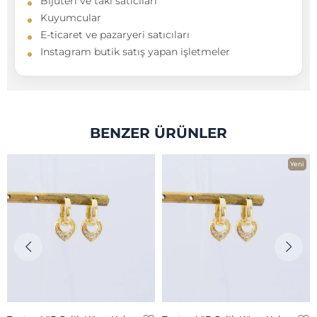
Bijuteri ve takı satıcıları
Kuyumcular
E-ticaret ve pazaryeri satıcıları
Instagram butik satış yapan işletmeler
BENZER ÜRÜNLER
Yeni
Ürün