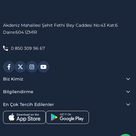
Akdeniz Mahallesi Şehit Fethi Bey Caddesi No:43 Kat:6
Daire:604 İZMİR
0 850 309 96 67
Biz Kimiz
Bilgilendirme
En Çok Tercih Edilenler