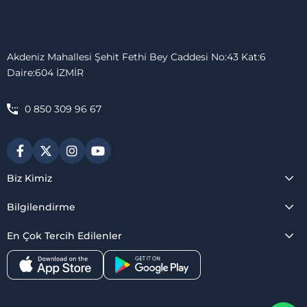
Akdeniz Mahallesi Şehit Fethi Bey Caddesi No:43 Kat:6
Daire:604 İZMİR
0 850 309 96 67
Biz Kimiz
Bilgilendirme
En Çok Tercih Edilenler