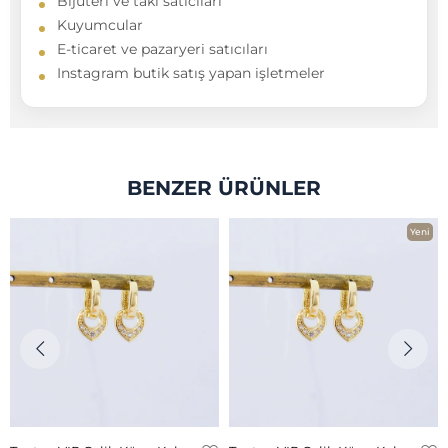
Bijuteri ve takı satıcıları
Kuyumcular
E-ticaret ve pazaryeri satıcıları
Instagram butik satış yapan işletmeler
BENZER ÜRÜNLER
Yeni
Ürün