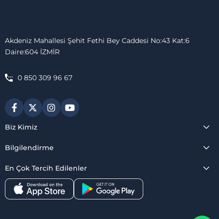
Akdeniz Mahallesi Şehit Fethi Bey Caddesi No:43 Kat:6
Daire:604 İZMİR
0 850 309 96 67
Biz Kimiz
Bilgilendirme
En Çok Tercih Edilenler