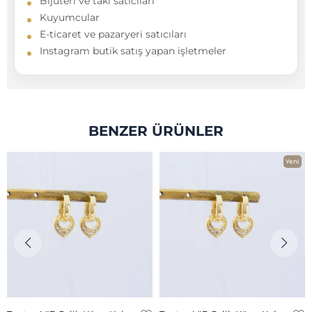
Bijuteri ve takı satıcıları
Kuyumcular
E-ticaret ve pazaryeri satıcıları
Instagram butik satış yapan işletmeler
BENZER ÜRÜNLER
Yeni
Ürün