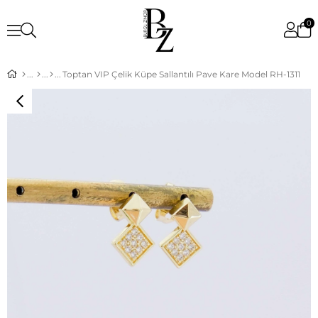
0
Toptan VIP Çelik Küpe Sallantılı Pave Kare Model RH-1311